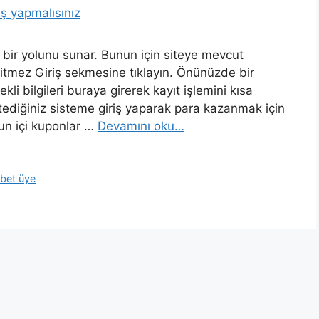
bir yolunu sunar. Bunun için siteye mevcut
r bitmez Giriş sekmesine tıklayın. Önünüzde bir
i bilgileri buraya girerek kayıt işlemini kısa
tediğiniz sisteme giriş yaparak para kazanmak için
un içi kuponlar …
Devamını oku…
bet üye