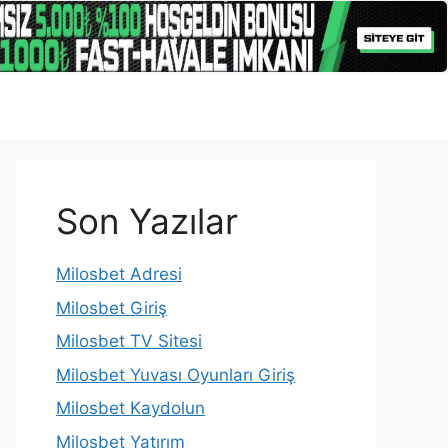
Son Yazılar
Milosbet Adresi
Milosbet Giriş
Milosbet TV Sitesi
Milosbet Yuvası Oyunları Giriş
Milosbet Kaydolun
Milosbet Yatırım