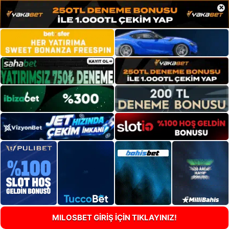
×
MILOSBET GİRİŞ İÇİN TIKLAYINIZ!