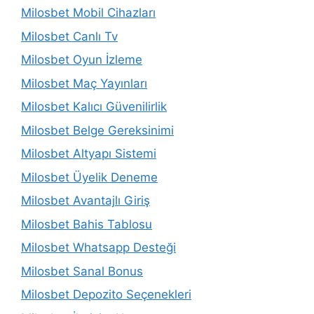
Milosbet Mobil Cihazları
Milosbet Canlı Tv
Milosbet Oyun İzleme
Milosbet Maç Yayınları
Milosbet Kalıcı Güvenilirlik
Milosbet Belge Gereksinimi
Milosbet Altyapı Sistemi
Milosbet Üyelik Deneme
Milosbet Avantajlı Giriş
Milosbet Bahis Tablosu
Milosbet Whatsapp Desteği
Milosbet Sanal Bonus
Milosbet Depozito Seçenekleri