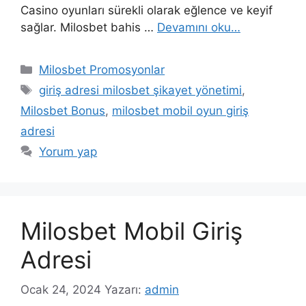
Casino oyunları sürekli olarak eğlence ve keyif
sağlar. Milosbet bahis …
Devamını oku…
Kategoriler
Milosbet Promosyonlar
Etiketler
giriş adresi milosbet şikayet yönetimi
,
Milosbet Bonus
,
milosbet mobil oyun giriş
adresi
Yorum yap
Milosbet Mobil Giriş
Adresi
Ocak 24, 2024
Yazarı:
admin