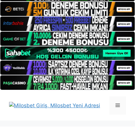
İçeriğe
atla
Menü