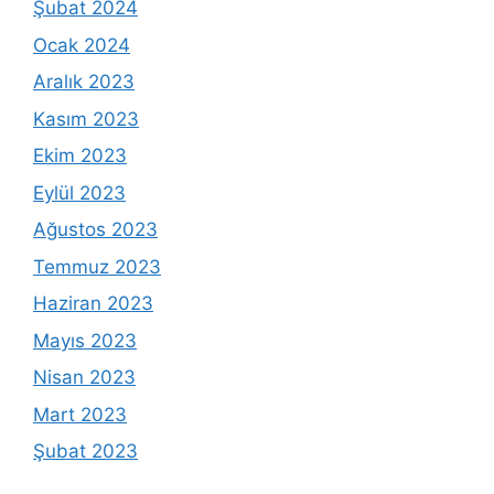
Şubat 2024
Ocak 2024
Aralık 2023
Kasım 2023
Ekim 2023
Eylül 2023
Ağustos 2023
Temmuz 2023
Haziran 2023
Mayıs 2023
Nisan 2023
Mart 2023
Şubat 2023