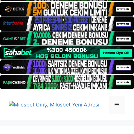
İçeriğe
atla
Menü