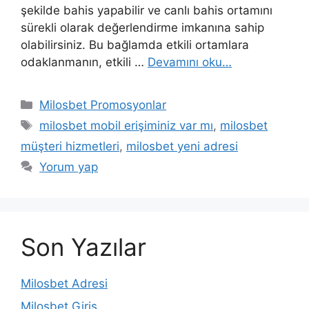
şekilde bahis yapabilir ve canlı bahis ortamını
sürekli olarak değerlendirme imkanına sahip
olabilirsiniz. Bu bağlamda etkili ortamlara
odaklanmanın, etkili …
Devamını oku…
Kategoriler
Milosbet Promosyonlar
Etiketler
milosbet mobil erişiminiz var mı
,
milosbet
müşteri hizmetleri
,
milosbet yeni adresi
Yorum yap
Son Yazılar
Milosbet Adresi
Milosbet Giriş