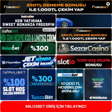
×
MILOSBET GİRİŞ İÇİN TIKLAYINIZ!