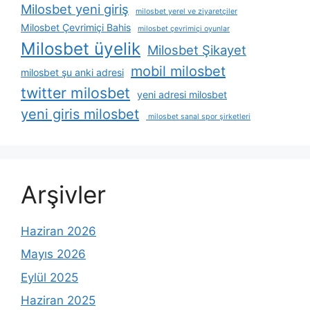
Milosbet yeni giriş
milosbet yerel ve ziyaretçiler
Milosbet Çevrimiçi Bahis
milosbet çevrimiçi oyunlar
Milosbet üyelik
Milosbet Şikayet
mobil milosbet
milosbet şu anki adresi
twitter milosbet
yeni adresi milosbet
yeni giris milosbet
milosbet sanal spor şirketleri
Arşivler
Haziran 2026
Mayıs 2026
Eylül 2025
Haziran 2025