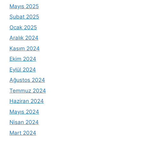
Mayıs 2025
Şubat 2025
Ocak 2025
Aralık 2024
Kasım 2024
Ekim 2024
Eylül 2024
Ağustos 2024
Temmuz 2024
Haziran 2024
Mayıs 2024
Nisan 2024
Mart 2024