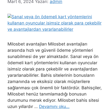
Mart 6, 2024
Yazarı:
admin
Milosbet avantajları Milosbet avantajları
arasında hızlı ve güvenli ödeme yöntemleri
sunabilmesi de yer almaktadır. Sanal veya ön
ödemeli kart yöntemlerini kullanan oyuncular
isimsiz olarak para çekebilir ve avantajlardan
yararlanabilirler. Bahis sitelerinin bonusların
zamanında ve eksiksiz olarak müşterilere
sağlanması çok önemli bir faktördür. Bahisçiler,
Milosbet henüz tanımlamadığı bonusun
durumunu merak ediyor. Milosbet bahis sitesi
uzun yıllardır …
Devamını oku…