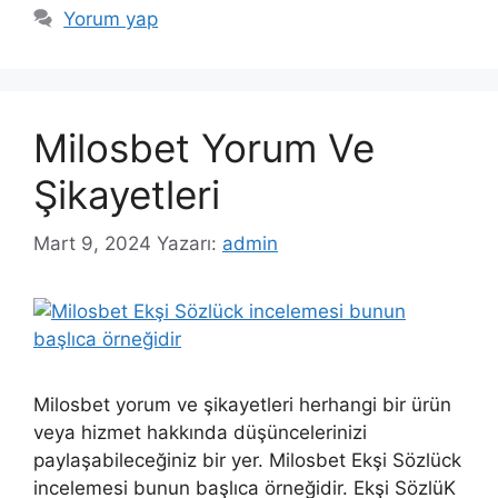
Yorum yap
Milosbet Yorum Ve
Şikayetleri
Mart 9, 2024
Yazarı:
admin
Milosbet yorum ve şikayetleri herhangi bir ürün
veya hizmet hakkında düşüncelerinizi
paylaşabileceğiniz bir yer. Milosbet Ekşi Sözlück
incelemesi bunun başlıca örneğidir. Ekşi SözlüK