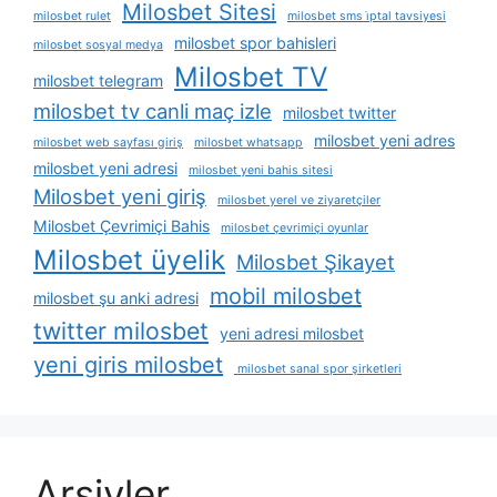
Milosbet Sitesi
milosbet rulet
milosbet sms i̇ptal tavsiyesi
milosbet spor bahisleri
milosbet sosyal medya
Milosbet TV
milosbet telegram
milosbet tv canli maç izle
milosbet twitter
milosbet yeni adres
milosbet web sayfası giriş
milosbet whatsapp
milosbet yeni adresi
milosbet yeni bahis sitesi
Milosbet yeni giriş
milosbet yerel ve ziyaretçiler
Milosbet Çevrimiçi Bahis
milosbet çevrimiçi oyunlar
Milosbet üyelik
Milosbet Şikayet
mobil milosbet
milosbet şu anki adresi
twitter milosbet
yeni adresi milosbet
yeni giris milosbet
milosbet sanal spor şirketleri
Arşivler