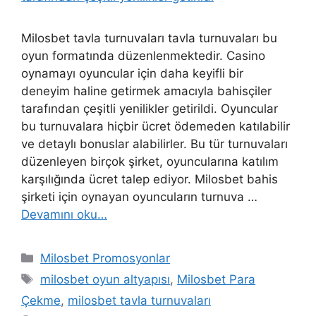
Milosbet tavla turnuvaları tavla turnuvaları bu
oyun formatında düzenlenmektedir. Casino
oynamayı oyuncular için daha keyifli bir
deneyim haline getirmek amacıyla bahisçiler
tarafından çeşitli yenilikler getirildi. Oyuncular
bu turnuvalara hiçbir ücret ödemeden katılabilir
ve detaylı bonuslar alabilirler. Bu tür turnuvaları
düzenleyen birçok şirket, oyuncularına katılım
karşılığında ücret talep ediyor. Milosbet bahis
şirketi için oynayan oyuncuların turnuva …
Devamını oku…
Kategoriler
Milosbet Promosyonlar
Etiketler
milosbet oyun altyapısı
,
Milosbet Para
Çekme
,
milosbet tavla turnuvaları