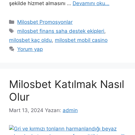
şekilde hizmet almasını …
Devamını oku…
Kategoriler
Milosbet Promosyonlar
Etiketler
milosbet finans saha destek ekipleri
,
milosbet kaç oldu
,
milosbet mobil casino
Yorum yap
Milosbet Katılmak Nasıl
Olur
Mart 13, 2024
Yazarı:
admin