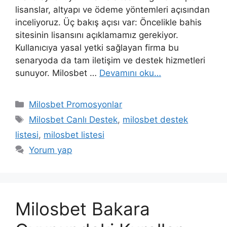
lisanslar, altyapı ve ödeme yöntemleri açısından
inceliyoruz. Üç bakış açısı var: Öncelikle bahis
sitesinin lisansını açıklamamız gerekiyor.
Kullanıcıya yasal yetki sağlayan firma bu
senaryoda da tam iletişim ve destek hizmetleri
sunuyor. Milosbet …
Devamını oku…
Kategoriler
Milosbet Promosyonlar
Etiketler
Milosbet Canlı Destek
,
milosbet destek
listesi
,
milosbet listesi
Yorum yap
Milosbet Bakara