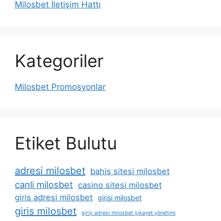
Milosbet İletişim Hattı
Kategoriler
Milosbet Promosyonlar
Etiket Bulutu
adresi milosbet
bahis sitesi milosbet
canli milosbet
casino sitesi milosbet
giris adresi milosbet
girisi milosbet
giris milosbet
giriş adresi milosbet şikayet yönetimi