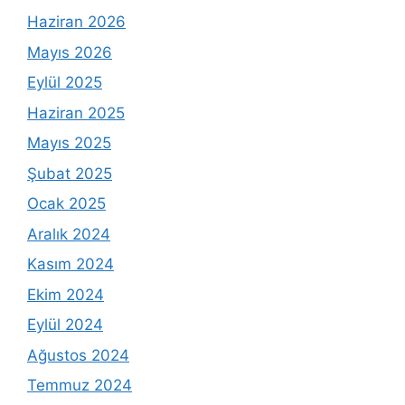
Haziran 2026
Mayıs 2026
Eylül 2025
Haziran 2025
Mayıs 2025
Şubat 2025
Ocak 2025
Aralık 2024
Kasım 2024
Ekim 2024
Eylül 2024
Ağustos 2024
Temmuz 2024