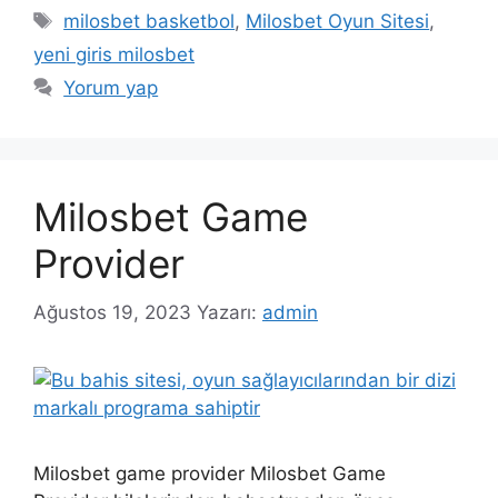
Etiketler
milosbet basketbol
,
Milosbet Oyun Sitesi
,
yeni giris milosbet
Yorum yap
Milosbet Game
Provider
Ağustos 19, 2023
Yazarı:
admin
Milosbet game provider Milosbet Game