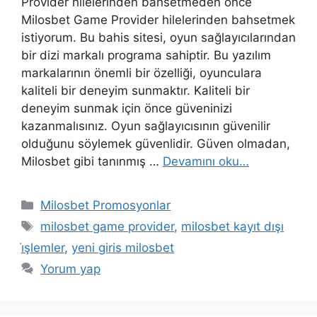
Provider hilelerinden bahsetmeden önce
Milosbet Game Provider hilelerinden bahsetmek
istiyorum. Bu bahis sitesi, oyun sağlayıcılarından
bir dizi markalı programa sahiptir. Bu yazılım
markalarının önemli bir özelliği, oyunculara
kaliteli bir deneyim sunmaktır. Kaliteli bir
deneyim sunmak için önce güveninizi
kazanmalısınız. Oyun sağlayıcısının güvenilir
olduğunu söylemek güvenlidir. Güven olmadan,
Milosbet gibi tanınmış …
Devamını oku…
Kategoriler
Milosbet Promosyonlar
Etiketler
milosbet game provider
,
milosbet kayıt dışı
i̇şlemler
,
yeni giris milosbet
Yorum yap