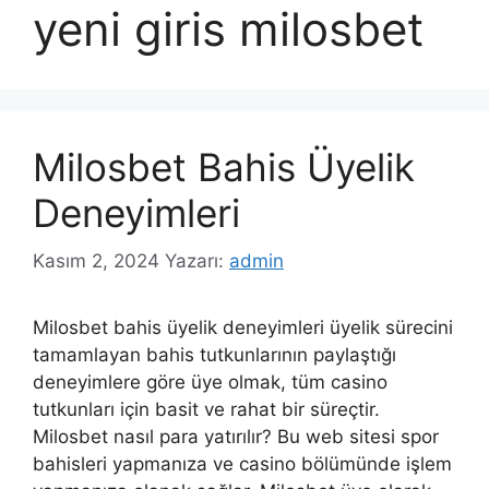
yeni giris milosbet
Milosbet Bahis Üyelik
Deneyimleri
Kasım 2, 2024
Yazarı:
admin
Milosbet bahis üyelik deneyimleri üyelik sürecini
tamamlayan bahis tutkunlarının paylaştığı
deneyimlere göre üye olmak, tüm casino
tutkunları için basit ve rahat bir süreçtir.
Milosbet nasıl para yatırılır? Bu web sitesi spor
bahisleri yapmanıza ve casino bölümünde işlem