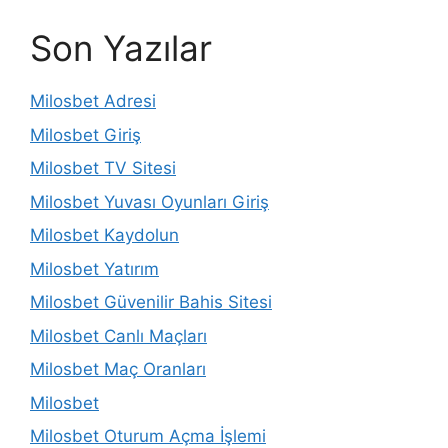
Son Yazılar
Milosbet Adresi
Milosbet Giriş
Milosbet TV Sitesi
Milosbet Yuvası Oyunları Giriş
Milosbet Kaydolun
Milosbet Yatırım
Milosbet Güvenilir Bahis Sitesi
Milosbet Canlı Maçları
Milosbet Maç Oranları
Milosbet
Milosbet Oturum Açma İşlemi