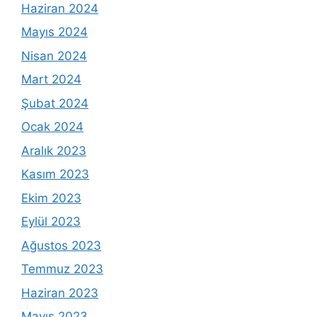
Haziran 2024
Mayıs 2024
Nisan 2024
Mart 2024
Şubat 2024
Ocak 2024
Aralık 2023
Kasım 2023
Ekim 2023
Eylül 2023
Ağustos 2023
Temmuz 2023
Haziran 2023
Mayıs 2023