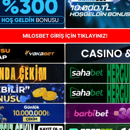
MILOSBET GİRİŞ İÇİN TIKLAYINIZ!