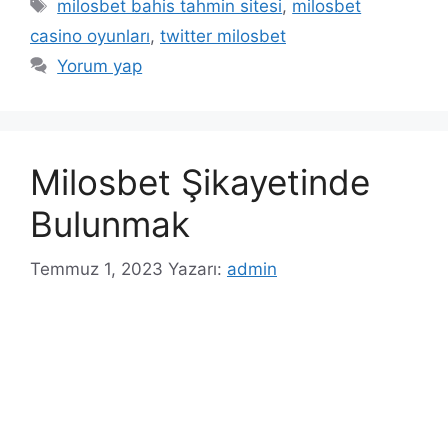
Etiketler
milosbet bahis tahmin sitesi
,
milosbet
casino oyunları
,
twitter milosbet
Yorum yap
Milosbet Şikayetinde
Bulunmak
Temmuz 1, 2023
Yazarı:
admin