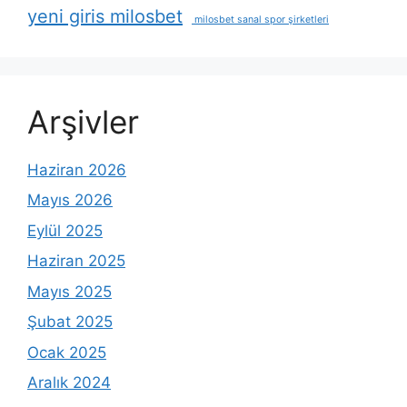
yeni giris milosbet
milosbet sanal spor şirketleri
Arşivler
Haziran 2026
Mayıs 2026
Eylül 2025
Haziran 2025
Mayıs 2025
Şubat 2025
Ocak 2025
Aralık 2024