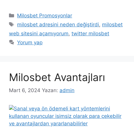
Kategoriler
Milosbet Promosyonlar
Etiketler
milosbet adresini neden değiştirdi
,
milosbet
web sitesini açamıyorum
,
twitter milosbet
Yorum yap
Milosbet Avantajları
Mart 6, 2024
Yazarı:
admin