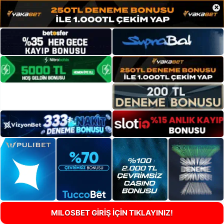
×
MILOSBET GİRİŞ İÇİN TIKLAYINIZ!