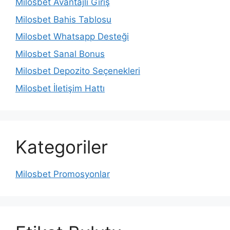
Milosbet Avantajlı Giriş
Milosbet Bahis Tablosu
Milosbet Whatsapp Desteği
Milosbet Sanal Bonus
Milosbet Depozito Seçenekleri
Milosbet İletişim Hattı
Kategoriler
Milosbet Promosyonlar