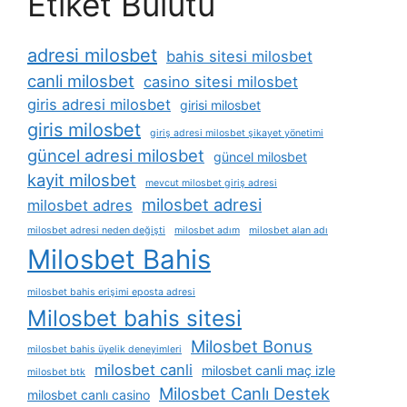
Etiket Bulutu
adresi milosbet
bahis sitesi milosbet
canli milosbet
casino sitesi milosbet
giris adresi milosbet
girisi milosbet
giris milosbet
giriş adresi milosbet şikayet yönetimi
güncel adresi milosbet
güncel milosbet
kayit milosbet
mevcut milosbet giriş adresi
milosbet adresi
milosbet adres
milosbet adresi neden değişti
milosbet adım
milosbet alan adı
Milosbet Bahis
milosbet bahis erişimi eposta adresi
Milosbet bahis sitesi
Milosbet Bonus
milosbet bahis üyelik deneyimleri
milosbet canli
milosbet canli maç izle
milosbet btk
Milosbet Canlı Destek
milosbet canlı casino