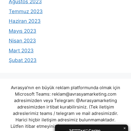
Ağustos 2023
Temmuz 2023
Haziran 2023
Mayıs 2023
Nisan 2023
Mart 2023
Şubat 2023
Avrasya'nın en büyük reklam platformunda olmak için
Microsoft Teams:
reklam@avrasyamarketing.com
adresimizden veya Telegram: @Avrasyamarketing
adresimizden irtibat kurabilirsiniz. (Tek iletişim
adreslerimiz teams / telegram ve mail adresimizdir.
Harici hiçbir iletişim adresimiz bulunmamaktadır.
Lütfen itibar etmeyiniz.) Türkiye yasalarına göre 7258