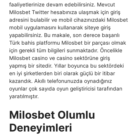
faaliyetlerinize devam edebilirsiniz. Mevcut
Milosbet Twitter hesabınıza ulaşmak için giriş
adresini bulabilir ve mobil cihazınızdaki Milosbet
mobil uygulamasını kullanarak siteye giriş
yapabilirsiniz. Bu makale, son derece başarılı
Türk bahis platformu Milosbet bir parçası olmak
için gerekli tüm bilgileri sunmaktadır. Öncelikle
Milosbet casino ve casino sektörüne giriş
yapmış bir sitedir. Yıllar boyunca bu sektördeki
en iyi şirketlerden biri olarak güçlü bir itibar
kazandık. Akıllı telefonunuzda oynadığınız
oyunlar çok sayıda oyun geliştiricisi tarafından
yaratılmıştır.
Milosbet Olumlu
Deneyimleri