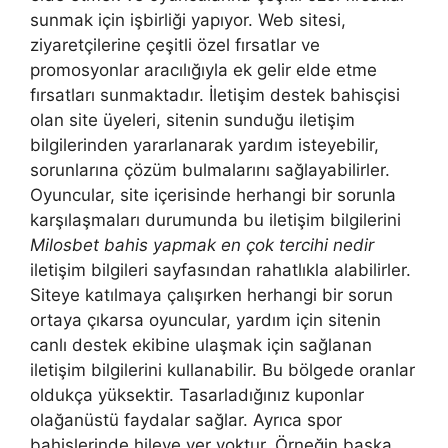
sunmak için işbirliği yapıyor. Web sitesi,
ziyaretçilerine çeşitli özel fırsatlar ve
promosyonlar aracılığıyla ek gelir elde etme
fırsatları sunmaktadır. İletişim destek bahisçisi
olan site üyeleri, sitenin sunduğu iletişim
bilgilerinden yararlanarak yardım isteyebilir,
sorunlarına çözüm bulmalarını sağlayabilirler.
Oyuncular, site içerisinde herhangi bir sorunla
karşılaşmaları durumunda bu iletişim bilgilerini
Milosbet bahis yapmak en çok tercihi nedir
iletişim bilgileri sayfasından rahatlıkla alabilirler.
Siteye katılmaya çalışırken herhangi bir sorun
ortaya çıkarsa oyuncular, yardım için sitenin
canlı destek ekibine ulaşmak için sağlanan
iletişim bilgilerini kullanabilir. Bu bölgede oranlar
oldukça yüksektir. Tasarladığınız kuponlar
olağanüstü faydalar sağlar. Ayrıca spor
bahislerinde hileye yer yoktur. Örneğin başka