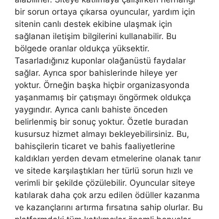
bir sorun ortaya çıkarsa oyuncular, yardım için
sitenin canlı destek ekibine ulaşmak için
sağlanan iletişim bilgilerini kullanabilir. Bu
bölgede oranlar oldukça yüksektir.
Tasarladığınız kuponlar olağanüstü faydalar
sağlar. Ayrıca spor bahislerinde hileye yer
yoktur. Örneğin başka hiçbir organizasyonda
yaşanmamış bir çatışmayı öngörmek oldukça
yaygındır. Ayrıca canlı bahiste önceden
belirlenmiş bir sonuç yoktur. Özetle buradan
kusursuz hizmet almayı bekleyebilirsiniz. Bu,
bahisçilerin ticaret ve bahis faaliyetlerine
kaldıkları yerden devam etmelerine olanak tanır
ve sitede karşılaştıkları her türlü sorun hızlı ve
verimli bir şekilde çözülebilir. Oyuncular siteye
katılarak daha çok arzu edilen ödüller kazanma
ve kazançlarını artırma fırsatına sahip olurlar. Bu