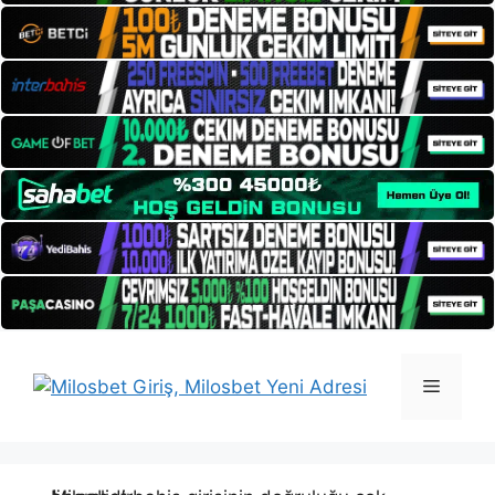
İçeriğe
atla
Menü