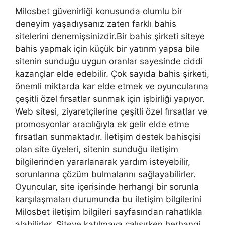
Milosbet güvenirliği konusunda olumlu bir
deneyim yaşadıysanız zaten farklı bahis
sitelerini denemişsinizdir.Bir bahis şirketi siteye
bahis yapmak için küçük bir yatırım yapsa bile
sitenin sunduğu uygun oranlar sayesinde ciddi
kazançlar elde edebilir. Çok sayıda bahis şirketi,
önemli miktarda kar elde etmek ve oyuncularına
çeşitli özel fırsatlar sunmak için işbirliği yapıyor.
Web sitesi, ziyaretçilerine çeşitli özel fırsatlar ve
promosyonlar aracılığıyla ek gelir elde etme
fırsatları sunmaktadır. İletişim destek bahisçisi
olan site üyeleri, sitenin sunduğu iletişim
bilgilerinden yararlanarak yardım isteyebilir,
sorunlarına çözüm bulmalarını sağlayabilirler.
Oyuncular, site içerisinde herhangi bir sorunla
karşılaşmaları durumunda bu iletişim bilgilerini
Milosbet iletişim bilgileri sayfasından rahatlıkla
alabilirler. Siteye katılmaya çalışırken herhangi