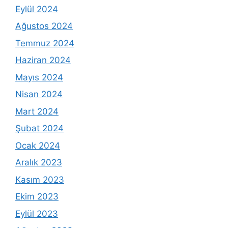
Eylül 2024
Ağustos 2024
Temmuz 2024
Haziran 2024
Mayıs 2024
Nisan 2024
Mart 2024
Şubat 2024
Ocak 2024
Aralık 2023
Kasım 2023
Ekim 2023
Eylül 2023