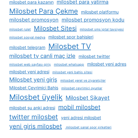
milosbet para yatirma
milosbet para kazanın
Milosbet Para Çekme
milosbet platformu
milosbet promosyon
milosbet promosyon kodu
Milosbet Sitesi
milosbet rulet
milosbet sms i̇ptal tavsiyesi
milosbet spor bahisleri
milosbet sosyal medya
Milosbet TV
milosbet telegram
milosbet tv canli maç izle
milosbet twitter
milosbet yeni adres
milosbet web sayfası giriş
milosbet whatsapp
milosbet yeni adresi
milosbet yeni bahis sitesi
Milosbet yeni giriş
milosbet yerel ve ziyaretçiler
Milosbet Çevrimiçi Bahis
milosbet çevrimiçi oyunlar
Milosbet üyelik
Milosbet Şikayet
mobil milosbet
milosbet şu anki adresi
twitter milosbet
yeni adresi milosbet
yeni giris milosbet
milosbet sanal spor şirketleri