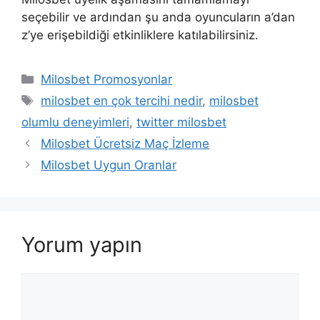
seçebilir ve ardından şu anda oyuncuların a’dan
z’ye erişebildiği etkinliklere katılabilirsiniz.
Kategoriler
Milosbet Promosyonlar
Etiketler
milosbet en çok tercihi nedir
,
milosbet
olumlu deneyimleri
,
twitter milosbet
Milosbet Ücretsiz Maç İzleme
Milosbet Uygun Oranlar
Yorum yapın
Yorum