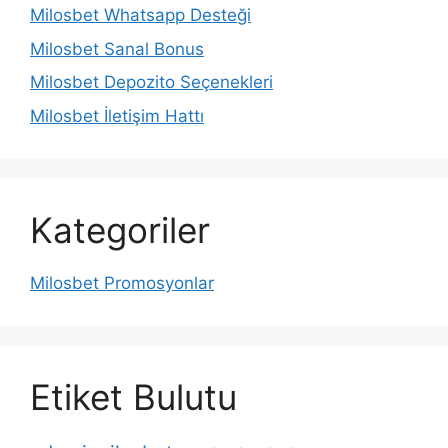
Milosbet Whatsapp Desteği
Milosbet Sanal Bonus
Milosbet Depozito Seçenekleri
Milosbet İletişim Hattı
Kategoriler
Milosbet Promosyonlar
Etiket Bulutu