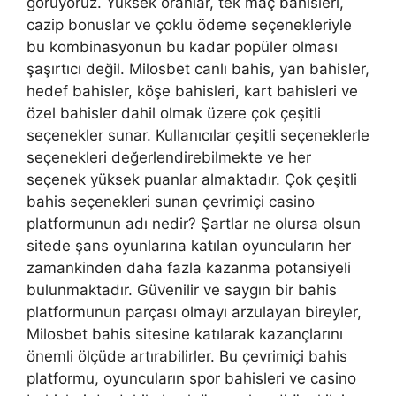
görüyoruz. Yüksek oranlar, tek maç bahisleri,
cazip bonuslar ve çoklu ödeme seçenekleriyle
bu kombinasyonun bu kadar popüler olması
şaşırtıcı değil. Milosbet canlı bahis, yan bahisler,
hedef bahisler, köşe bahisleri, kart bahisleri ve
özel bahisler dahil olmak üzere çok çeşitli
seçenekler sunar. Kullanıcılar çeşitli seçeneklerle
seçenekleri değerlendirebilmekte ve her
seçenek yüksek puanlar almaktadır. Çok çeşitli
bahis seçenekleri sunan çevrimiçi casino
platformunun adı nedir? Şartlar ne olursa olsun
sitede şans oyunlarına katılan oyuncuların her
zamankinden daha fazla kazanma potansiyeli
bulunmaktadır. Güvenilir ve saygın bir bahis
platformunun parçası olmayı arzulayan bireyler,
Milosbet bahis sitesine katılarak kazançlarını
önemli ölçüde artırabilirler. Bu çevrimiçi bahis
platformu, oyuncuların spor bahisleri ve casino