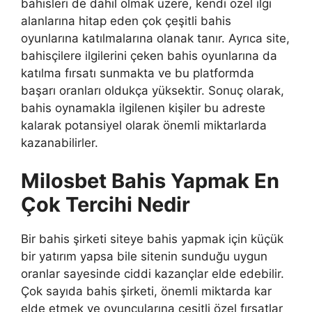
bahisleri de dahil olmak üzere, kendi özel ilgi
alanlarına hitap eden çok çeşitli bahis
oyunlarına katılmalarına olanak tanır. Ayrıca site,
bahisçilere ilgilerini çeken bahis oyunlarına da
katılma fırsatı sunmakta ve bu platformda
başarı oranları oldukça yüksektir. Sonuç olarak,
bahis oynamakla ilgilenen kişiler bu adreste
kalarak potansiyel olarak önemli miktarlarda
kazanabilirler.
Milosbet Bahis Yapmak En
Çok Tercihi Nedir
Bir bahis şirketi siteye bahis yapmak için küçük
bir yatırım yapsa bile sitenin sunduğu uygun
oranlar sayesinde ciddi kazançlar elde edebilir.
Çok sayıda bahis şirketi, önemli miktarda kar
elde etmek ve oyuncularına çeşitli özel fırsatlar