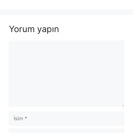
Yorum yapın
Yorum
İsim
E-