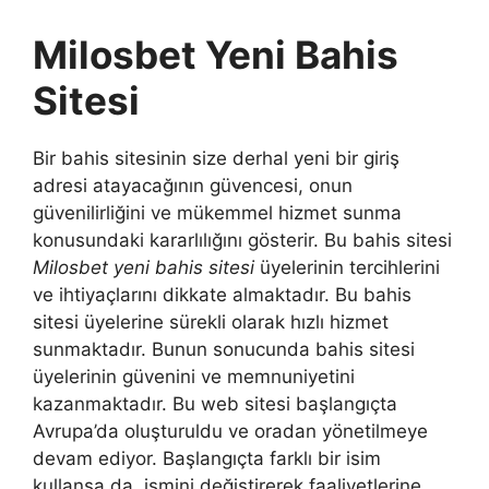
Milosbet Yeni Bahis
Sitesi
Bir bahis sitesinin size derhal yeni bir giriş
adresi atayacağının güvencesi, onun
güvenilirliğini ve mükemmel hizmet sunma
konusundaki kararlılığını gösterir. Bu bahis sitesi
Milosbet yeni bahis sitesi
üyelerinin tercihlerini
ve ihtiyaçlarını dikkate almaktadır. Bu bahis
sitesi üyelerine sürekli olarak hızlı hizmet
sunmaktadır. Bunun sonucunda bahis sitesi
üyelerinin güvenini ve memnuniyetini
kazanmaktadır. Bu web sitesi başlangıçta
Avrupa’da oluşturuldu ve oradan yönetilmeye
devam ediyor. Başlangıçta farklı bir isim
kullansa da, ismini değiştirerek faaliyetlerine