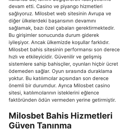
devam etti. Casino ve piyango hizmetleri
sağlıyoruz. Milosbet web sitesinin Avrupa ve
diğer ülkelerdeki başarısının devamını
sağlamak, bazı özel çabaları gerektirmektedir.
Bu girişimler sonucunda durum giderek
iyileşiyor. Ancak ülkemizde koşullar farklıdır.
Milosbet bahis sitesinin performansı son derece
hızlı ve etkileyicidir. Güvenilir ve gelişmiş
sistemlere sahip bahisçiler, oyunları hiçbir ücret
ödemeden sağlar. Oyun sırasında duraklama
yoktur. Bu katılımcılar açısından son derece
önemli bir durumdur. Ayrıca Milosbet casino
sitesi, katılımcılarının isteklerini eğlence
faktöründen ödün vermeden yerine getirmiştir.
Milosbet Bahis Hizmetleri
Güven Tanınma