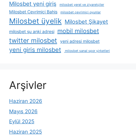
Milosbet yeni giriş
milosbet yerel ve ziyaretçiler
Milosbet Çevrimiçi Bahis
milosbet çevrimiçi oyunlar
Milosbet üyelik
Milosbet Şikayet
mobil milosbet
milosbet şu anki adresi
twitter milosbet
yeni adresi milosbet
yeni giris milosbet
milosbet sanal spor şirketleri
Arşivler
Haziran 2026
Mayıs 2026
Eylül 2025
Haziran 2025