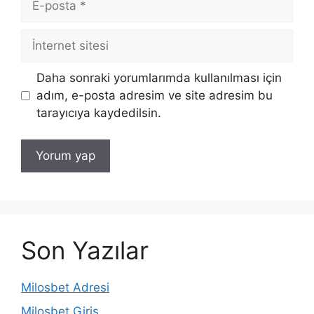
posta
İnternet
sitesi
Daha sonraki yorumlarımda kullanılması için
adım, e-posta adresim ve site adresim bu
tarayıcıya kaydedilsin.
Son Yazılar
Milosbet Adresi
Milosbet Giriş