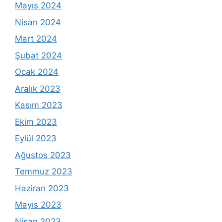
Mayıs 2024
Nisan 2024
Mart 2024
Şubat 2024
Ocak 2024
Aralık 2023
Kasım 2023
Ekim 2023
Eylül 2023
Ağustos 2023
Temmuz 2023
Haziran 2023
Mayıs 2023
Nisan 2023