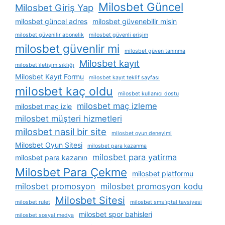
Milosbet Güncel
Milosbet Giriş Yap
milosbet güncel adres
milosbet güvenebilir misin
milosbet güvenilir abonelik
milosbet güvenli erişim
milosbet güvenlir mi
milosbet güven tanınma
Milosbet kayıt
milosbet i̇letişim sıklığı
Milosbet Kayıt Formu
milosbet kayıt teklif sayfası
milosbet kaç oldu
milosbet kullanıcı dostu
milosbet maç izleme
milosbet maç izle
milosbet müşteri hizmetleri
milosbet nasil bir site
milosbet oyun deneyimi
Milosbet Oyun Sitesi
milosbet para kazanma
milosbet para yatirma
milosbet para kazanın
Milosbet Para Çekme
milosbet platformu
milosbet promosyon
milosbet promosyon kodu
Milosbet Sitesi
milosbet rulet
milosbet sms i̇ptal tavsiyesi
milosbet spor bahisleri
milosbet sosyal medya