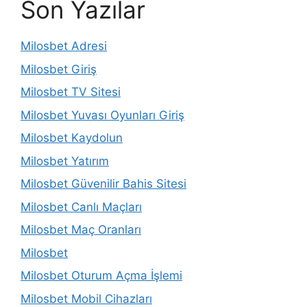
Son Yazılar
Milosbet Adresi
Milosbet Giriş
Milosbet TV Sitesi
Milosbet Yuvası Oyunları Giriş
Milosbet Kaydolun
Milosbet Yatırım
Milosbet Güvenilir Bahis Sitesi
Milosbet Canlı Maçları
Milosbet Maç Oranları
Milosbet
Milosbet Oturum Açma İşlemi
Milosbet Mobil Cihazları