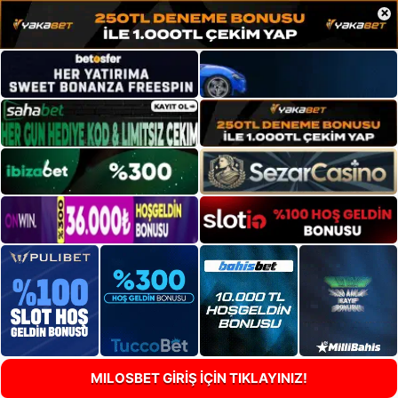
×
MILOSBET GİRİŞ İÇİN TIKLAYINIZ!