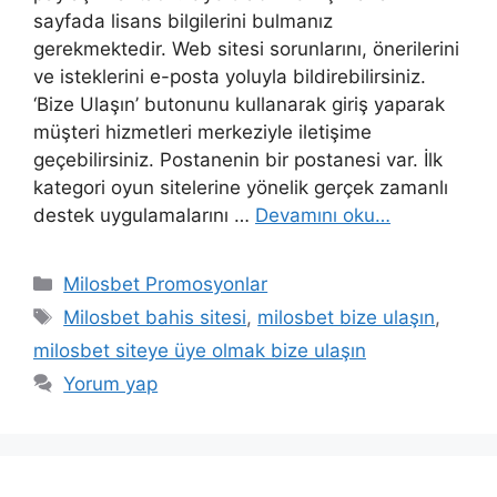
sayfada lisans bilgilerini bulmanız
gerekmektedir. Web sitesi sorunlarını, önerilerini
ve isteklerini e-posta yoluyla bildirebilirsiniz.
‘Bize Ulaşın’ butonunu kullanarak giriş yaparak
müşteri hizmetleri merkeziyle iletişime
geçebilirsiniz. Postanenin bir postanesi var. İlk
kategori oyun sitelerine yönelik gerçek zamanlı
destek uygulamalarını …
Devamını oku…
Kategoriler
Milosbet Promosyonlar
Etiketler
Milosbet bahis sitesi
,
milosbet bize ulaşın
,
milosbet siteye üye olmak bize ulaşın
Yorum yap