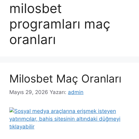
milosbet
programları maç
oranları
Milosbet Maç Oranları
Mayıs 29, 2026
Yazarı:
admin