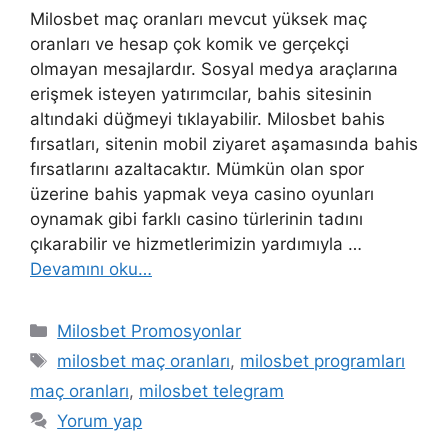
Milosbet maç oranları mevcut yüksek maç
oranları ve hesap çok komik ve gerçekçi
olmayan mesajlardır. Sosyal medya araçlarına
erişmek isteyen yatırımcılar, bahis sitesinin
altındaki düğmeyi tıklayabilir. Milosbet bahis
fırsatları, sitenin mobil ziyaret aşamasında bahis
fırsatlarını azaltacaktır. Mümkün olan spor
üzerine bahis yapmak veya casino oyunları
oynamak gibi farklı casino türlerinin tadını
çıkarabilir ve hizmetlerimizin yardımıyla …
Devamını oku…
Kategoriler
Milosbet Promosyonlar
Etiketler
milosbet maç oranları
,
milosbet programları
maç oranları
,
milosbet telegram
Yorum yap