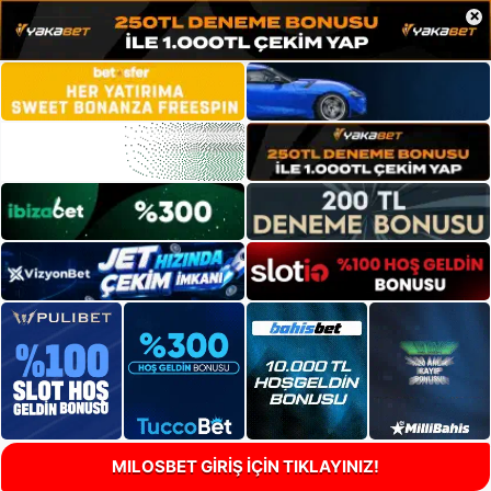
×
MILOSBET GİRİŞ İÇİN TIKLAYINIZ!