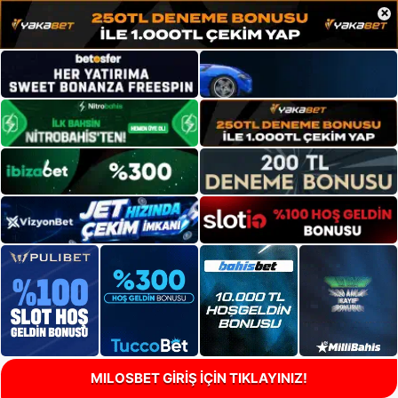
×
MILOSBET GİRİŞ İÇİN TIKLAYINIZ!