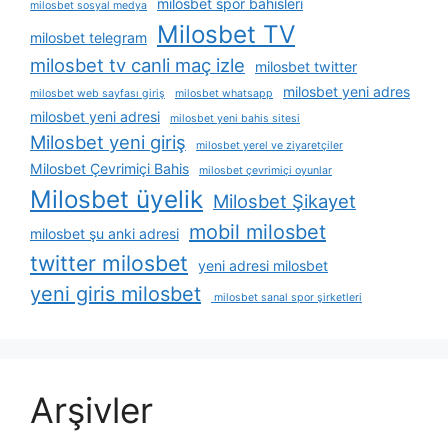
milosbet spor bahisleri
milosbet sosyal medya
Milosbet TV
milosbet telegram
milosbet tv canli maç izle
milosbet twitter
milosbet yeni adres
milosbet web sayfası giriş
milosbet whatsapp
milosbet yeni adresi
milosbet yeni bahis sitesi
Milosbet yeni giriş
milosbet yerel ve ziyaretçiler
Milosbet Çevrimiçi Bahis
milosbet çevrimiçi oyunlar
Milosbet üyelik
Milosbet Şikayet
mobil milosbet
milosbet şu anki adresi
twitter milosbet
yeni adresi milosbet
yeni giris milosbet
milosbet sanal spor şirketleri
Arşivler