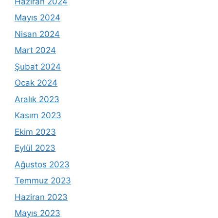
Haziran 2024
Mayıs 2024
Nisan 2024
Mart 2024
Şubat 2024
Ocak 2024
Aralık 2023
Kasım 2023
Ekim 2023
Eylül 2023
Ağustos 2023
Temmuz 2023
Haziran 2023
Mayıs 2023