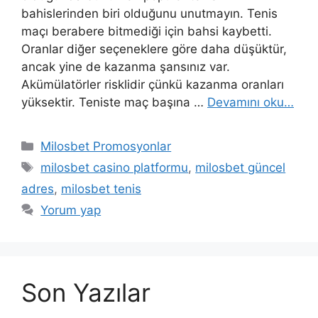
bahislerinden biri olduğunu unutmayın. Tenis
maçı berabere bitmediği için bahsi kaybetti.
Oranlar diğer seçeneklere göre daha düşüktür,
ancak yine de kazanma şansınız var.
Akümülatörler risklidir çünkü kazanma oranları
yüksektir. Teniste maç başına …
Devamını oku…
Kategoriler
Milosbet Promosyonlar
Etiketler
milosbet casino platformu
,
milosbet güncel
adres
,
milosbet tenis
Yorum yap
Son Yazılar