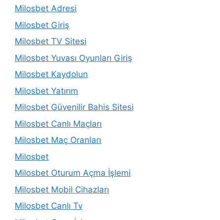
Milosbet Adresi
Milosbet Giriş
Milosbet TV Sitesi
Milosbet Yuvası Oyunları Giriş
Milosbet Kaydolun
Milosbet Yatırım
Milosbet Güvenilir Bahis Sitesi
Milosbet Canlı Maçları
Milosbet Maç Oranları
Milosbet
Milosbet Oturum Açma İşlemi
Milosbet Mobil Cihazları
Milosbet Canlı Tv