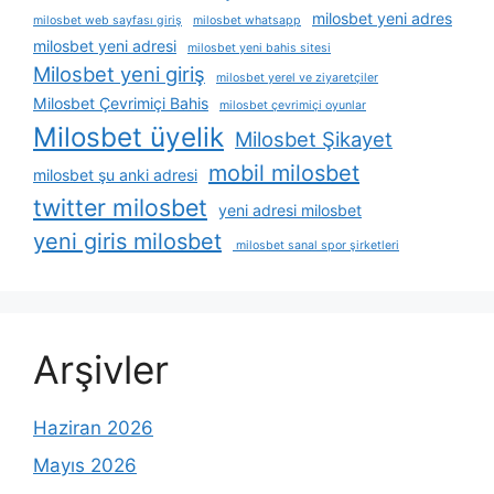
milosbet yeni adres
milosbet web sayfası giriş
milosbet whatsapp
milosbet yeni adresi
milosbet yeni bahis sitesi
Milosbet yeni giriş
milosbet yerel ve ziyaretçiler
Milosbet Çevrimiçi Bahis
milosbet çevrimiçi oyunlar
Milosbet üyelik
Milosbet Şikayet
mobil milosbet
milosbet şu anki adresi
twitter milosbet
yeni adresi milosbet
yeni giris milosbet
milosbet sanal spor şirketleri
Arşivler
Haziran 2026
Mayıs 2026