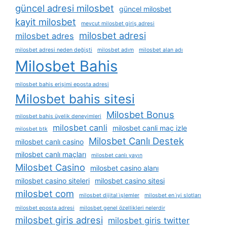
güncel adresi milosbet
güncel milosbet
kayit milosbet
mevcut milosbet giriş adresi
milosbet adresi
milosbet adres
milosbet adresi neden değişti
milosbet adım
milosbet alan adı
Milosbet Bahis
milosbet bahis erişimi eposta adresi
Milosbet bahis sitesi
Milosbet Bonus
milosbet bahis üyelik deneyimleri
milosbet canli
milosbet canli maç izle
milosbet btk
Milosbet Canlı Destek
milosbet canlı casino
milosbet canlı maçları
milosbet canlı yayın
Milosbet Casino
milosbet casino alanı
milosbet casino siteleri
milosbet casino sitesi
milosbet com
milosbet dijital i̇şlemler
milosbet en i̇yi slotları
milosbet eposta adresi
milosbet genel özellikleri nelerdir
milosbet giris adresi
milosbet giris twitter