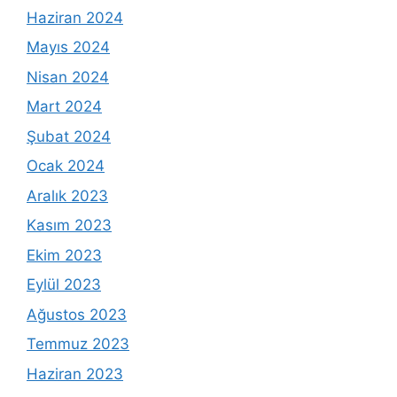
Haziran 2024
Mayıs 2024
Nisan 2024
Mart 2024
Şubat 2024
Ocak 2024
Aralık 2023
Kasım 2023
Ekim 2023
Eylül 2023
Ağustos 2023
Temmuz 2023
Haziran 2023