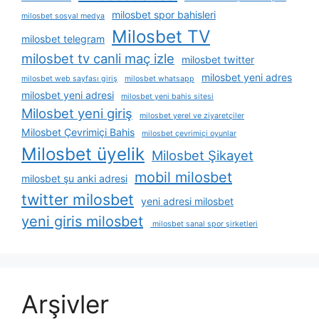
milosbet spor bahisleri
milosbet sosyal medya
Milosbet TV
milosbet telegram
milosbet tv canli maç izle
milosbet twitter
milosbet yeni adres
milosbet web sayfası giriş
milosbet whatsapp
milosbet yeni adresi
milosbet yeni bahis sitesi
Milosbet yeni giriş
milosbet yerel ve ziyaretçiler
Milosbet Çevrimiçi Bahis
milosbet çevrimiçi oyunlar
Milosbet üyelik
Milosbet Şikayet
mobil milosbet
milosbet şu anki adresi
twitter milosbet
yeni adresi milosbet
yeni giris milosbet
milosbet sanal spor şirketleri
Arşivler