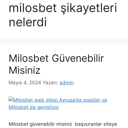
milosbet şikayetleri
nelerdi
Milosbet Güvenebilir
Misiniz
Mayıs 4, 2024
Yazarı:
admin
Milosbet güvenebilir misiniz başvuranlar siteye