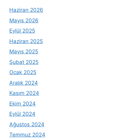
Haziran 2026
Mayıs 2026
Eylül 2025
Haziran 2025
Mayıs 2025
Şubat 2025
Ocak 2025
Aralık 2024
Kasım 2024
Ekim 2024
Eylül 2024
Ağustos 2024
Temmuz 2024