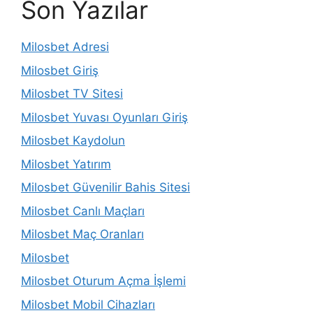
Son Yazılar
Milosbet Adresi
Milosbet Giriş
Milosbet TV Sitesi
Milosbet Yuvası Oyunları Giriş
Milosbet Kaydolun
Milosbet Yatırım
Milosbet Güvenilir Bahis Sitesi
Milosbet Canlı Maçları
Milosbet Maç Oranları
Milosbet
Milosbet Oturum Açma İşlemi
Milosbet Mobil Cihazları