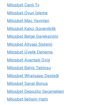
Milosbet Canlı Tv
Milosbet Oyun İzleme
Milosbet Maç Yayınları
Milosbet Kalıcı Güvenilirlik
Milosbet Belge Gereksinimi
Milosbet Altyapı Sistemi
Milosbet Üyelik Deneme
Milosbet Avantajlı Giriş
Milosbet Bahis Tablosu
Milosbet Whatsapp Desteği
Milosbet Sanal Bonus
Milosbet Depozito Seçenekleri
Milosbet İletişim Hattı