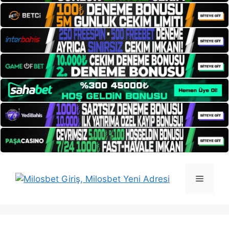
İçeriğe
atla
Menü