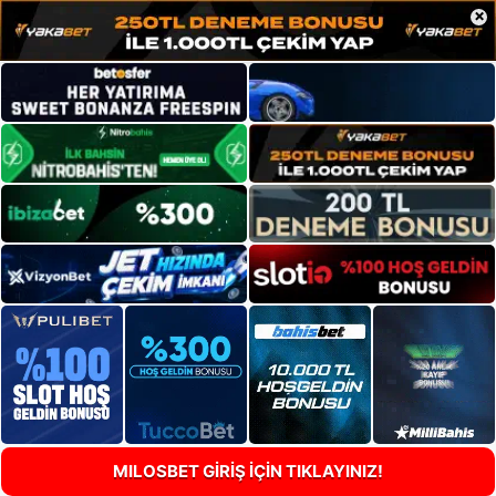
×
MILOSBET GİRİŞ İÇİN TIKLAYINIZ!