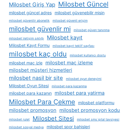
Milosbet Güncel
Milosbet Giriş Yap
milosbet güncel adres
milosbet güvenebilir misin
milosbet güvenilir abonelik
milosbet güvenli erişim
milosbet güvenlir mi
milosbet güven tanınma
Milosbet kayıt
milosbet i̇letişim sıklığı
Milosbet Kayıt Formu
milosbet kayıt teklif sayfası
milosbet kaç oldu
milosbet kullanıcı dostu
milosbet maç izleme
milosbet maç izle
milosbet müşteri hizmetleri
milosbet nasil bir site
milosbet oyun deneyimi
Milosbet Oyun Sitesi
milosbet para kazanma
milosbet para yatirma
milosbet para kazanın
Milosbet Para Çekme
milosbet platformu
milosbet promosyon
milosbet promosyon kodu
Milosbet Sitesi
milosbet rulet
milosbet sms i̇ptal tavsiyesi
milosbet spor bahisleri
milosbet sosyal medya