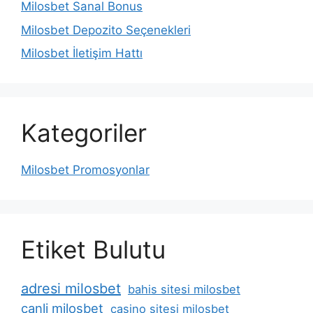
Milosbet Sanal Bonus
Milosbet Depozito Seçenekleri
Milosbet İletişim Hattı
Kategoriler
Milosbet Promosyonlar
Etiket Bulutu
adresi milosbet
bahis sitesi milosbet
canli milosbet
casino sitesi milosbet