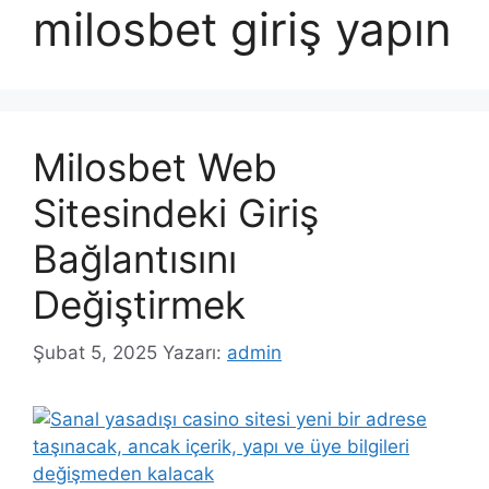
milosbet giriş yapın
Milosbet Web
Sitesindeki Giriş
Bağlantısını
Değiştirmek
Şubat 5, 2025
Yazarı:
admin