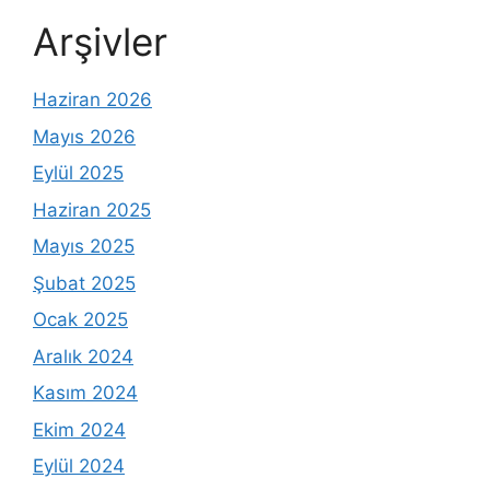
Arşivler
Haziran 2026
Mayıs 2026
Eylül 2025
Haziran 2025
Mayıs 2025
Şubat 2025
Ocak 2025
Aralık 2024
Kasım 2024
Ekim 2024
Eylül 2024