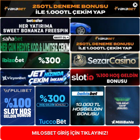
×
MILOSBET GİRİŞ İÇİN TIKLAYINIZ!