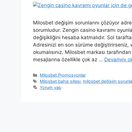
Milosbet değişim sorunlarını çözüyor adr
sorumludur. Zengin casino kavramı oyunlar
değişikliğini hesaba katmalıdır. Sol tarafta,
Adresinizi en son sürüme değiştirirseniz, 
okumalısınız. Milosbet markası tarafından
mesajlarına özellikle çok az …
Devamını o
Kategoriler
Milosbet Promosyonlar
Etiketler
Milosbet bahis sitesi
,
milosbet değişim sorunla
Yorum yap