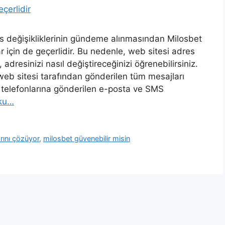
es değişikliklerinin gündeme alınmasından Milosbet
 için de geçerlidir. Bu nedenle, web sitesi adres
 adresinizi nasıl değiştireceğinizi öğrenebilirsiniz.
web sitesi tarafından gönderilen tüm mesajları
 telefonlarına gönderilen e-posta ve SMS
ku…
rını çözüyor
,
milosbet güvenebilir misin