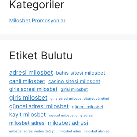
Kategoriler
Milosbet Promosyonlar
Etiket Bulutu
adresi milosbet
bahis sitesi milosbet
canli milosbet
casino sitesi milosbet
giris adresi milosbet
girisi milosbet
giris milosbet
giriş adresi milosbet şikayet yönetimi
güncel adresi milosbet
güncel milosbet
kayit milosbet
mevcut milosbet giriş adresi
milosbet adresi
milosbet adres
milosbet adresi neden değişti
milosbet adım
milosbet alan adı