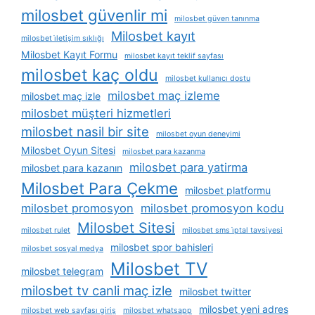
milosbet güvenlir mi
milosbet güven tanınma
Milosbet kayıt
milosbet i̇letişim sıklığı
Milosbet Kayıt Formu
milosbet kayıt teklif sayfası
milosbet kaç oldu
milosbet kullanıcı dostu
milosbet maç izleme
milosbet maç izle
milosbet müşteri hizmetleri
milosbet nasil bir site
milosbet oyun deneyimi
Milosbet Oyun Sitesi
milosbet para kazanma
milosbet para yatirma
milosbet para kazanın
Milosbet Para Çekme
milosbet platformu
milosbet promosyon
milosbet promosyon kodu
Milosbet Sitesi
milosbet rulet
milosbet sms i̇ptal tavsiyesi
milosbet spor bahisleri
milosbet sosyal medya
Milosbet TV
milosbet telegram
milosbet tv canli maç izle
milosbet twitter
milosbet yeni adres
milosbet web sayfası giriş
milosbet whatsapp