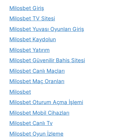
Milosbet Giriş
Milosbet TV Sitesi
Milosbet Yuvası Oyunları Giriş
Milosbet Kaydolun
Milosbet Yatırım
Milosbet Güvenilir Bahis Sitesi
Milosbet Canlı Maçları
Milosbet Maç Oranları
Milosbet
Milosbet Oturum Açma İşlemi
Milosbet Mobil Cihazları
Milosbet Canlı Tv
Milosbet Oyun İzleme