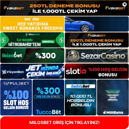
×
MILOSBET GİRİŞ İÇİN TIKLAYINIZ!