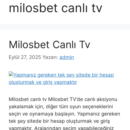
milosbet canlı tv
Milosbet Canlı Tv
Eylül 27, 2025
Yazarı:
admin
Milosbet canlı tv Milosbet TV’de canlı aksiyonu
yakalamak için, diğer tüm oyun seçeneklerini
seçin ve oynamaya başlayın. Yapmanız gereken
tek şey sitede bir hesap oluşturmak ve giriş
yapmaktır. Aralarından seçim yapabileceğiniz