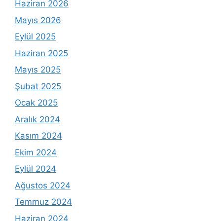
Haziran 2026
Mayıs 2026
Eylül 2025
Haziran 2025
Mayıs 2025
Şubat 2025
Ocak 2025
Aralık 2024
Kasım 2024
Ekim 2024
Eylül 2024
Ağustos 2024
Temmuz 2024
Haziran 2024