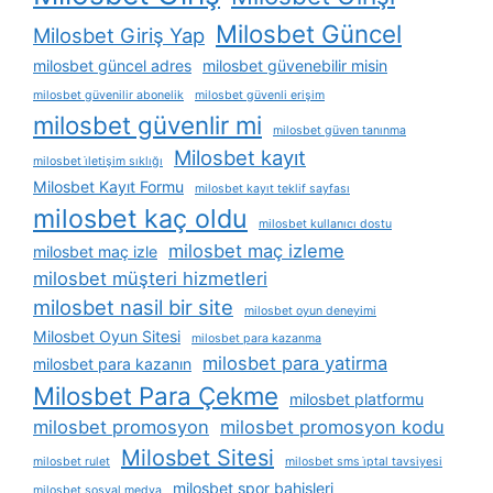
Milosbet Güncel
Milosbet Giriş Yap
milosbet güncel adres
milosbet güvenebilir misin
milosbet güvenilir abonelik
milosbet güvenli erişim
milosbet güvenlir mi
milosbet güven tanınma
Milosbet kayıt
milosbet i̇letişim sıklığı
Milosbet Kayıt Formu
milosbet kayıt teklif sayfası
milosbet kaç oldu
milosbet kullanıcı dostu
milosbet maç izleme
milosbet maç izle
milosbet müşteri hizmetleri
milosbet nasil bir site
milosbet oyun deneyimi
Milosbet Oyun Sitesi
milosbet para kazanma
milosbet para yatirma
milosbet para kazanın
Milosbet Para Çekme
milosbet platformu
milosbet promosyon
milosbet promosyon kodu
Milosbet Sitesi
milosbet rulet
milosbet sms i̇ptal tavsiyesi
milosbet spor bahisleri
milosbet sosyal medya