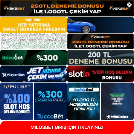
×
MILOSBET GİRİŞ İÇİN TIKLAYINIZ!