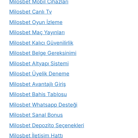
Milosbet Mobil Cihazları
Milosbet Canlı Tv
Milosbet Oyun İzleme
Milosbet Maç Yayınları
Milosbet Kalıcı Güvenilirlik
Milosbet Belge Gereksinimi
Milosbet Altyapı Sistemi
Milosbet Üyelik Deneme
Milosbet Avantajlı Giriş
Milosbet Bahis Tablosu
Milosbet Whatsapp Desteği
Milosbet Sanal Bonus
Milosbet Depozito Seçenekleri
Milosbet İletişim Hattı