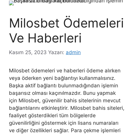
Milosbet Ödemeleri
Ve Haberleri
Kasım 25, 2023
Yazarı:
admin
Milosbet ödemeleri ve haberleri ödeme alırken
veya öderken yeni bağlantıyı kullanmalısınız.
Başka aktif bağlantı bulunmadığından işlemin
başarısız olması kaçınılmazdır. Bunu yapmak
için Milosbet, güvenilir bahis sitelerinin mevcut
bağlantılarını etkinleştirir. Milosbet bahis siteleri,
faaliyet gösterdikleri tüm bölgelerde
güvenilirliğini göstermek için lisans numaraları
ve diğer özellikleri sağlar. Para çekme işlemleri