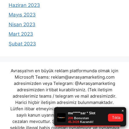
Haziran 2023
Mayıs 2023
Nisan 2023
Mart 2023
Şubat 2023
Avrasya'nın en büyük reklam platformunda olmak için
Microsoft Teams:
reklam@avrasyamarketing.com
adresimizden veya Telegram: @Avrasyamarketing
adresimizden irtibat kurabilirsiniz. (Tek iletişim
adreslerimiz teams / telegram ve mail adresimizdir.
Harici hiçbir iletişim adresimiz bulunmamaktadır.
Lütfen itibar etmeyiniz.) Türkiye yasalarına göre 7258
sayılı kanun uyarınca yasa dışı bahis oynamanın
cezaları mevcuttur. Şu an bulunduğunuz site hiç bir
şekilde illegal bahis oyunları oynatmıyor ve oynamaya