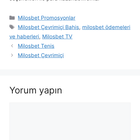
Kategoriler
Milosbet Promosyonlar
Etiketler
Milosbet Çevrimiçi Bahis
,
milosbet ödemeleri
ve haberleri
,
Milosbet TV
Milosbet Tenis
Milosbet Çevrimiçi
Yorum yapın
Yorum