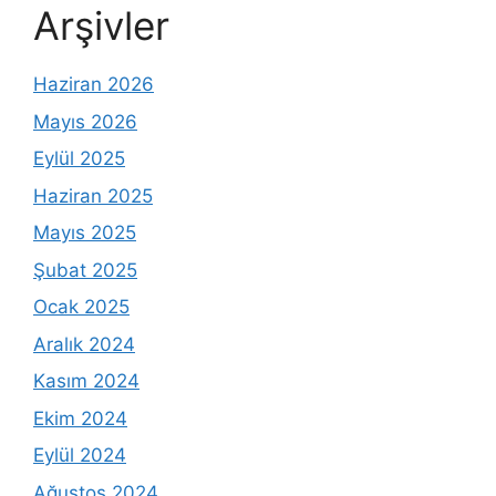
Arşivler
Haziran 2026
Mayıs 2026
Eylül 2025
Haziran 2025
Mayıs 2025
Şubat 2025
Ocak 2025
Aralık 2024
Kasım 2024
Ekim 2024
Eylül 2024
Ağustos 2024