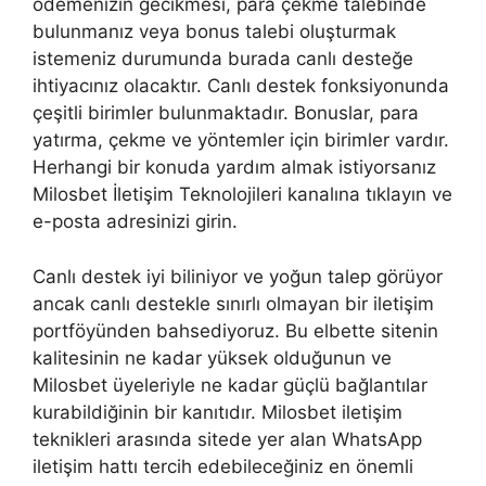
ödemenizin gecikmesi, para çekme talebinde
bulunmanız veya bonus talebi oluşturmak
istemeniz durumunda burada canlı desteğe
ihtiyacınız olacaktır. Canlı destek fonksiyonunda
çeşitli birimler bulunmaktadır. Bonuslar, para
yatırma, çekme ve yöntemler için birimler vardır.
Herhangi bir konuda yardım almak istiyorsanız
Milosbet İletişim Teknolojileri kanalına tıklayın ve
e-posta adresinizi girin.
Canlı destek iyi biliniyor ve yoğun talep görüyor
ancak canlı destekle sınırlı olmayan bir iletişim
portföyünden bahsediyoruz. Bu elbette sitenin
kalitesinin ne kadar yüksek olduğunun ve
Milosbet üyeleriyle ne kadar güçlü bağlantılar
kurabildiğinin bir kanıtıdır. Milosbet iletişim
teknikleri arasında sitede yer alan WhatsApp
iletişim hattı tercih edebileceğiniz en önemli