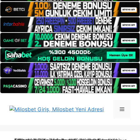
İçeriğe
atla
Menü