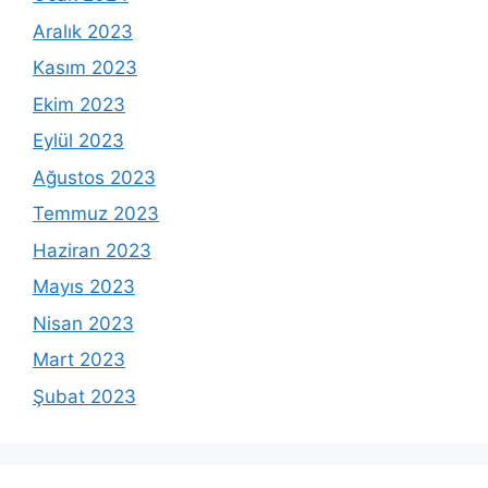
Aralık 2023
Kasım 2023
Ekim 2023
Eylül 2023
Ağustos 2023
Temmuz 2023
Haziran 2023
Mayıs 2023
Nisan 2023
Mart 2023
Şubat 2023