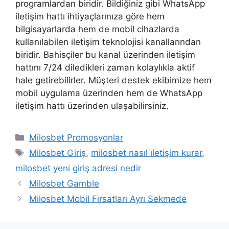
programlardan biridir. Bildiğiniz gibi WhatsApp
iletişim hattı ihtiyaçlarınıza göre hem
bilgisayarlarda hem de mobil cihazlarda
kullanılabilen iletişim teknolojisi kanallarından
biridir. Bahisçiler bu kanal üzerinden iletişim
hattını 7/24 diledikleri zaman kolaylıkla aktif
hale getirebilirler. Müşteri destek ekibimize hem
mobil uygulama üzerinden hem de WhatsApp
iletişim hattı üzerinden ulaşabilirsiniz.
Kategoriler
Milosbet Promosyonlar
Etiketler
Milosbet Giriş
,
milosbet nasıl i̇letişim kurar
,
milosbet yeni giriş adresi nedir
Milosbet Gamble
Milosbet Mobil Fırsatları Ayrı Sekmede