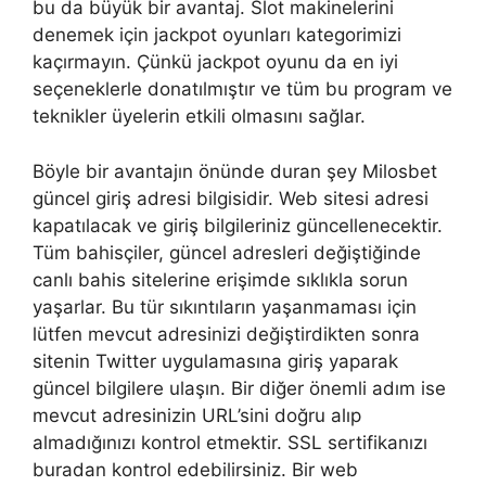
bu da büyük bir avantaj. Slot makinelerini
denemek için jackpot oyunları kategorimizi
kaçırmayın. Çünkü jackpot oyunu da en iyi
seçeneklerle donatılmıştır ve tüm bu program ve
teknikler üyelerin etkili olmasını sağlar.
Böyle bir avantajın önünde duran şey Milosbet
güncel giriş adresi bilgisidir. Web sitesi adresi
kapatılacak ve giriş bilgileriniz güncellenecektir.
Tüm bahisçiler, güncel adresleri değiştiğinde
canlı bahis sitelerine erişimde sıklıkla sorun
yaşarlar. Bu tür sıkıntıların yaşanmaması için
lütfen mevcut adresinizi değiştirdikten sonra
sitenin Twitter uygulamasına giriş yaparak
güncel bilgilere ulaşın. Bir diğer önemli adım ise
mevcut adresinizin URL’sini doğru alıp
almadığınızı kontrol etmektir. SSL sertifikanızı
buradan kontrol edebilirsiniz. Bir web