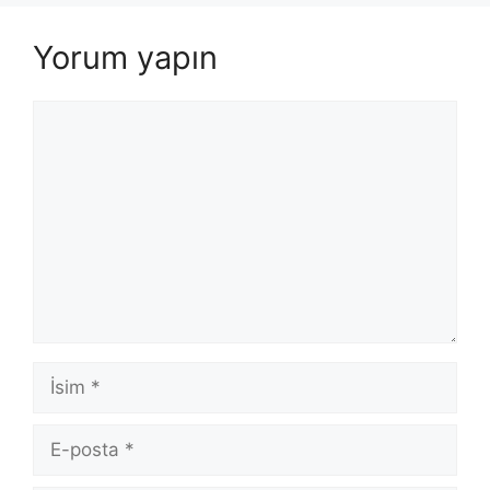
Yorum yapın
Yorum
İsim
E-
posta