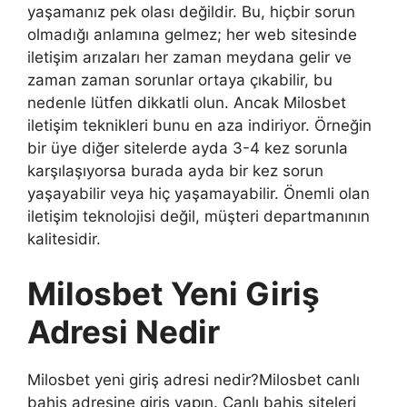
yaşamanız pek olası değildir. Bu, hiçbir sorun
olmadığı anlamına gelmez; her web sitesinde
iletişim arızaları her zaman meydana gelir ve
zaman zaman sorunlar ortaya çıkabilir, bu
nedenle lütfen dikkatli olun. Ancak Milosbet
iletişim teknikleri bunu en aza indiriyor. Örneğin
bir üye diğer sitelerde ayda 3-4 kez sorunla
karşılaşıyorsa burada ayda bir kez sorun
yaşayabilir veya hiç yaşamayabilir. Önemli olan
iletişim teknolojisi değil, müşteri departmanının
kalitesidir.
Milosbet Yeni Giriş
Adresi Nedir
Milosbet yeni giriş adresi nedir?Milosbet canlı
bahis adresine giriş yapın. Canlı bahis siteleri