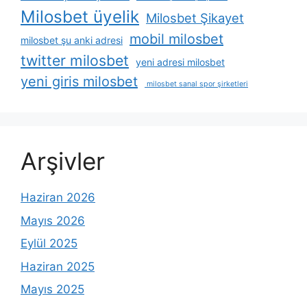
Milosbet üyelik
Milosbet Şikayet
mobil milosbet
milosbet şu anki adresi
twitter milosbet
yeni adresi milosbet
yeni giris milosbet
milosbet sanal spor şirketleri
Arşivler
Haziran 2026
Mayıs 2026
Eylül 2025
Haziran 2025
Mayıs 2025