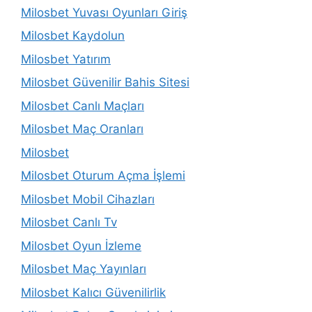
Milosbet Yuvası Oyunları Giriş
Milosbet Kaydolun
Milosbet Yatırım
Milosbet Güvenilir Bahis Sitesi
Milosbet Canlı Maçları
Milosbet Maç Oranları
Milosbet
Milosbet Oturum Açma İşlemi
Milosbet Mobil Cihazları
Milosbet Canlı Tv
Milosbet Oyun İzleme
Milosbet Maç Yayınları
Milosbet Kalıcı Güvenilirlik