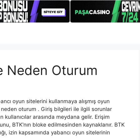
de Neden Oturum
ncı oyun sitelerini kullanmaya alışmış oyun
den oturum . Giriş bilgileri ile ilgili sorunlar
n kullanıcılar arasında meydana gelir. Erişim
orunu, BTK’nın bloke edilmesinden kaynaklanır. BTK
ğı, izin kapsamında yabancı oyun sitelerinin