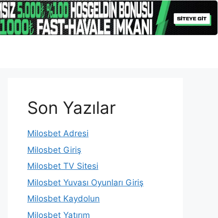
Son Yazılar
Milosbet Adresi
Milosbet Giriş
Milosbet TV Sitesi
Milosbet Yuvası Oyunları Giriş
Milosbet Kaydolun
Milosbet Yatırım