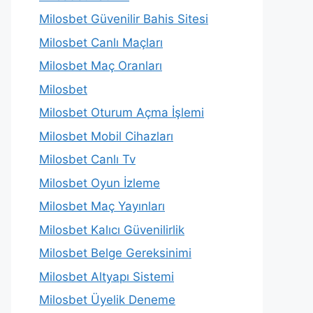
Milosbet Güvenilir Bahis Sitesi
Milosbet Canlı Maçları
Milosbet Maç Oranları
Milosbet
Milosbet Oturum Açma İşlemi
Milosbet Mobil Cihazları
Milosbet Canlı Tv
Milosbet Oyun İzleme
Milosbet Maç Yayınları
Milosbet Kalıcı Güvenilirlik
Milosbet Belge Gereksinimi
Milosbet Altyapı Sistemi
Milosbet Üyelik Deneme