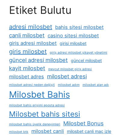
Etiket Bulutu
adresi milosbet
bahis sitesi milosbet
canli milosbet
casino sitesi milosbet
giris adresi milosbet
girisi milosbet
giris milosbet
giriş adresi milosbet şikayet yönetimi
güncel adresi milosbet
güncel milosbet
kayit milosbet
mevcut milosbet giriş adresi
milosbet adresi
milosbet adres
milosbet adresi neden değişti
milosbet adım
milosbet alan adı
Milosbet Bahis
milosbet bahis erişimi eposta adresi
Milosbet bahis sitesi
Milosbet Bonus
milosbet bahis üyelik deneyimleri
milosbet canli
milosbet canli maç izle
milosbet btk