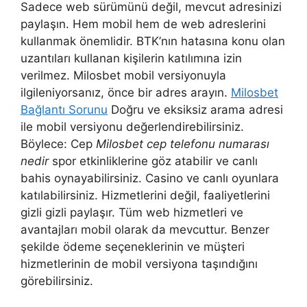
Sadece web sürümünü değil, mevcut adresinizi
paylaşın. Hem mobil hem de web adreslerini
kullanmak önemlidir. BTK’nın hatasına konu olan
uzantıları kullanan kişilerin katılımına izin
verilmez. Milosbet mobil versiyonuyla
ilgileniyorsanız, önce bir adres arayın.
Milosbet
Bağlantı Sorunu
Doğru ve eksiksiz arama adresi
ile mobil versiyonu değerlendirebilirsiniz.
Böylece: Cep
Milosbet cep telefonu numarası
nedir
spor etkinliklerine göz atabilir ve canlı
bahis oynayabilirsiniz. Casino ve canlı oyunlara
katılabilirsiniz. Hizmetlerini değil, faaliyetlerini
gizli gizli paylaşır. Tüm web hizmetleri ve
avantajları mobil olarak da mevcuttur. Benzer
şekilde ödeme seçeneklerinin ve müşteri
hizmetlerinin de mobil versiyona taşındığını
görebilirsiniz.