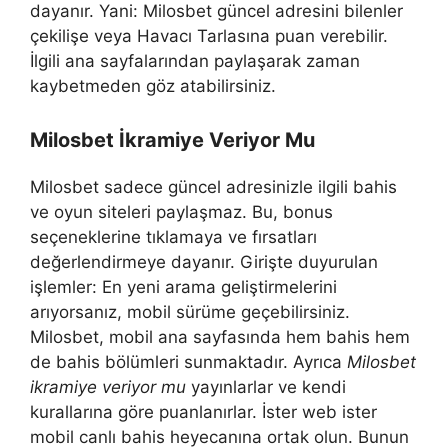
dayanır. Yani: Milosbet güncel adresini bilenler
çekilişe veya Havacı Tarlasına puan verebilir.
İlgili ana sayfalarından paylaşarak zaman
kaybetmeden göz atabilirsiniz.
Milosbet İkramiye Veriyor Mu
Milosbet sadece güncel adresinizle ilgili bahis
ve oyun siteleri paylaşmaz. Bu, bonus
seçeneklerine tıklamaya ve fırsatları
değerlendirmeye dayanır. Girişte duyurulan
işlemler: En yeni arama geliştirmelerini
arıyorsanız, mobil sürüme geçebilirsiniz.
Milosbet, mobil ana sayfasında hem bahis hem
de bahis bölümleri sunmaktadır. Ayrıca
Milosbet
ikramiye veriyor mu
yayınlarlar ve kendi
kurallarına göre puanlanırlar. İster web ister
mobil canlı bahis heyecanına ortak olun. Bunun