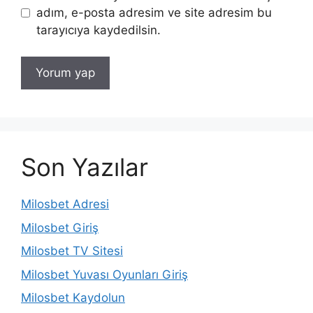
adım, e-posta adresim ve site adresim bu
tarayıcıya kaydedilsin.
Son Yazılar
Milosbet Adresi
Milosbet Giriş
Milosbet TV Sitesi
Milosbet Yuvası Oyunları Giriş
Milosbet Kaydolun