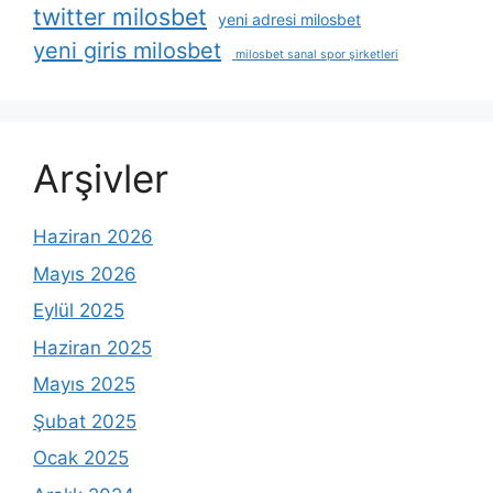
twitter milosbet
yeni adresi milosbet
yeni giris milosbet
milosbet sanal spor şirketleri
Arşivler
Haziran 2026
Mayıs 2026
Eylül 2025
Haziran 2025
Mayıs 2025
Şubat 2025
Ocak 2025