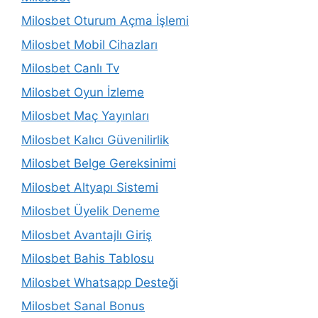
Milosbet Oturum Açma İşlemi
Milosbet Mobil Cihazları
Milosbet Canlı Tv
Milosbet Oyun İzleme
Milosbet Maç Yayınları
Milosbet Kalıcı Güvenilirlik
Milosbet Belge Gereksinimi
Milosbet Altyapı Sistemi
Milosbet Üyelik Deneme
Milosbet Avantajlı Giriş
Milosbet Bahis Tablosu
Milosbet Whatsapp Desteği
Milosbet Sanal Bonus