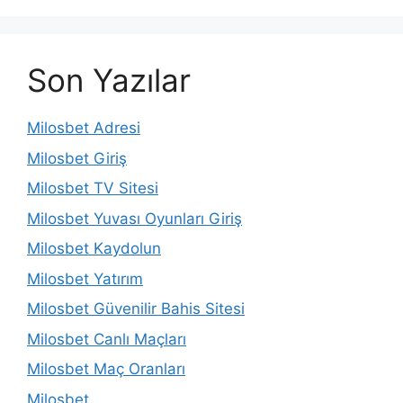
Son Yazılar
Milosbet Adresi
Milosbet Giriş
Milosbet TV Sitesi
Milosbet Yuvası Oyunları Giriş
Milosbet Kaydolun
Milosbet Yatırım
Milosbet Güvenilir Bahis Sitesi
Milosbet Canlı Maçları
Milosbet Maç Oranları
Milosbet