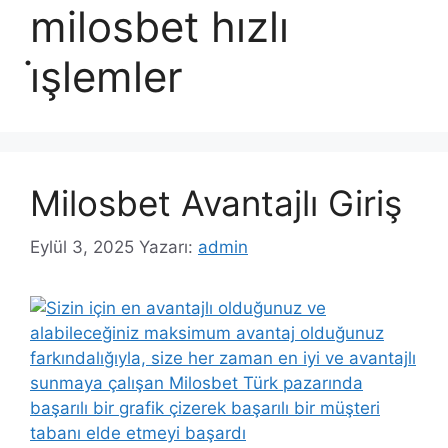
milosbet hızlı
i̇şlemler
Milosbet Avantajlı Giriş
Eylül 3, 2025
Yazarı:
admin