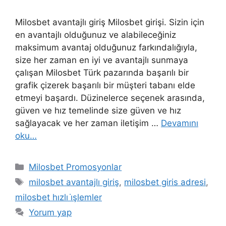
Milosbet avantajlı giriş Milosbet girişi. Sizin için
en avantajlı olduğunuz ve alabileceğiniz
maksimum avantaj olduğunuz farkındalığıyla,
size her zaman en iyi ve avantajlı sunmaya
çalışan Milosbet Türk pazarında başarılı bir
grafik çizerek başarılı bir müşteri tabanı elde
etmeyi başardı. Düzinelerce seçenek arasında,
güven ve hız temelinde size güven ve hız
sağlayacak ve her zaman iletişim …
Devamını
oku…
Kategoriler
Milosbet Promosyonlar
Etiketler
milosbet avantajlı giriş
,
milosbet giris adresi
,
milosbet hızlı i̇şlemler
Yorum yap