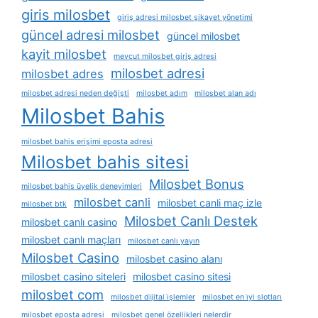
giris milosbet
giriş adresi milosbet şikayet yönetimi
güncel adresi milosbet
güncel milosbet
kayit milosbet
mevcut milosbet giriş adresi
milosbet adresi
milosbet adres
milosbet adresi neden değişti
milosbet adım
milosbet alan adı
Milosbet Bahis
milosbet bahis erişimi eposta adresi
Milosbet bahis sitesi
Milosbet Bonus
milosbet bahis üyelik deneyimleri
milosbet canli
milosbet canli maç izle
milosbet btk
Milosbet Canlı Destek
milosbet canlı casino
milosbet canlı maçları
milosbet canlı yayın
Milosbet Casino
milosbet casino alanı
milosbet casino siteleri
milosbet casino sitesi
milosbet com
milosbet dijital i̇şlemler
milosbet en i̇yi slotları
milosbet eposta adresi
milosbet genel özellikleri nelerdir