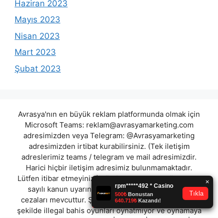
Haziran 2023
Mayıs 2023
Nisan 2023
Mart 2023
Şubat 2023
Avrasya'nın en büyük reklam platformunda olmak için
Microsoft Teams:
reklam@avrasyamarketing.com
adresimizden veya Telegram: @Avrasyamarketing
adresimizden irtibat kurabilirsiniz. (Tek iletişim
adreslerimiz teams / telegram ve mail adresimizdir.
Harici hiçbir iletişim adresimiz bulunmamaktadır.
Lütfen itibar etmeyiniz.) Türkiye yasalarına göre 7258
sayılı kanun uyarınca yasa dışı bahis oynamanın
cezaları mevcuttur. Şu an bulunduğunuz site hiç bir
şekilde illegal bahis oyunları oynatmıyor ve oynamaya