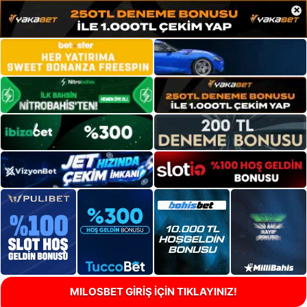
×
MILOSBET GİRİŞ İÇİN TIKLAYINIZ!